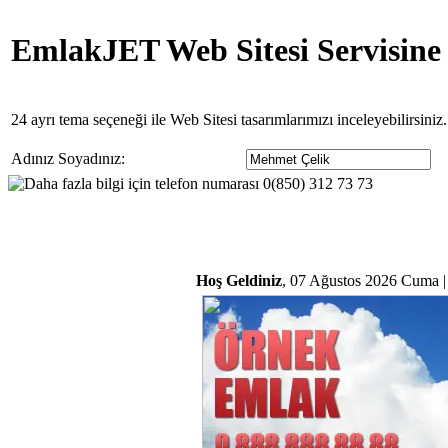
EmlakJET Web Sitesi Servisine
24 ayrı tema seçeneği ile Web Sitesi tasarımlarımızı inceleyebilirsini
Adınız Soyadınız:
Hoş Geldiniz
, 07 Ağustos 2026 Cuma |