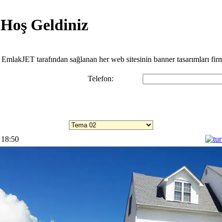
 Hoş Geldiniz
z. EmlakJET tarafından sağlanan her web sitesinin banner tasarımları fir
Telefon:
Temaları incelemek için listeye tıklayınız.
 18:50