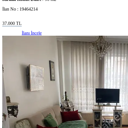
İlan No :
19464214
37.000
TL
İlanı İncele