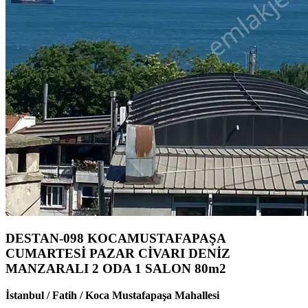
DESTAN-098 KOCAMUSTAFAPAŞA
CUMARTESİ PAZAR CİVARI DENİZ
MANZARALI 2 ODA 1 SALON 80m2
İstanbul / Fatih / Koca Mustafapaşa Mahallesi