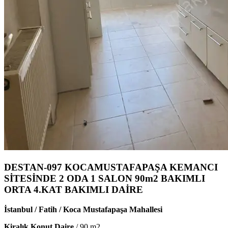
DESTAN-097 KOCAMUSTAFAPAŞA KEMANCI
SİTESİNDE 2 ODA 1 SALON 90m2 BAKIMLI
ORTA 4.KAT BAKIMLI DAİRE
İstanbul / Fatih / Koca Mustafapaşa Mahallesi
Kiralık Konut Daire
/
90
m2