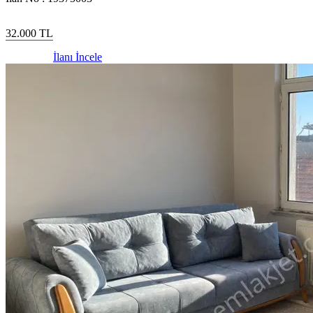
32.000
TL
İlanı İncele