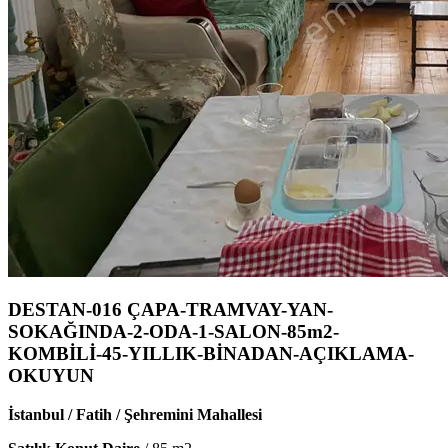
DESTAN-016 ÇAPA-TRAMVAY-YAN-
SOKAĞINDA-2-ODA-1-SALON-85m2-
KOMBİLİ-45-YILLIK-BİNADAN-AÇIKLAMA-
OKUYUN
İstanbul / Fatih / Şehremini Mahallesi