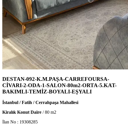
DESTAN-092-K.M.PAŞA-CARREFOURSA-
CİVARI-2-ODA-1-SALON-80m2-ORTA-5.KAT-
BAKIMLI-TEMİZ-BOYALI-EŞYALI
İstanbul / Fatih / Cerrahpaşa Mahallesi
Kiralık Konut Daire
/
80
m2
İlan No :
19308285