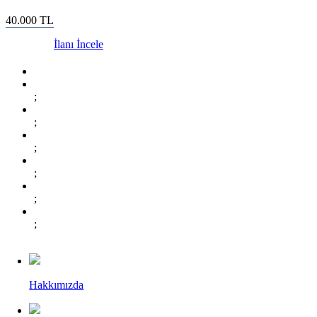
40.000
TL
İlanı İncele
;
;
;
;
;
;
Hakkımızda