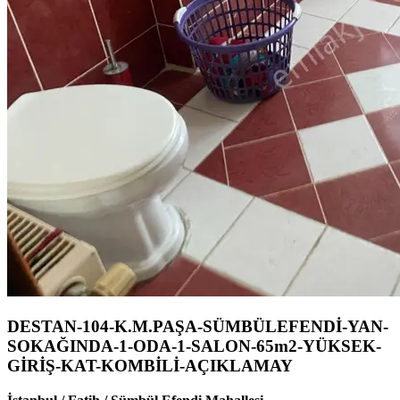
DESTAN-104-K.M.PAŞA-SÜMBÜLEFENDİ-YAN-
SOKAĞINDA-1-ODA-1-SALON-65m2-YÜKSEK-
GİRİŞ-KAT-KOMBİLİ-AÇIKLAMAY