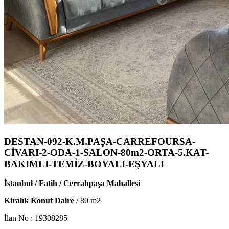
DESTAN-092-K.M.PAŞA-CARREFOURSA-
CİVARI-2-ODA-1-SALON-80m2-ORTA-5.KAT-
BAKIMLI-TEMİZ-BOYALI-EŞYALI
İstanbul / Fatih / Cerrahpaşa Mahallesi
Kiralık Konut Daire
/
80
m2
İlan No :
19308285