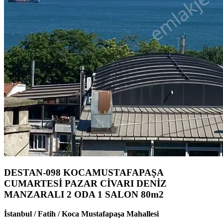
DESTAN-098 KOCAMUSTAFAPAŞA
CUMARTESİ PAZAR CİVARI DENİZ
MANZARALI 2 ODA 1 SALON 80m2
İstanbul / Fatih / Koca Mustafapaşa Mahallesi