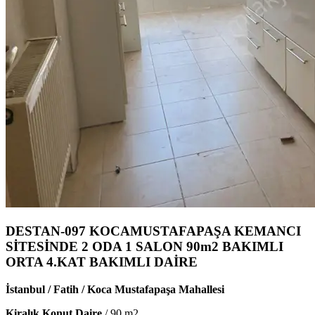
DESTAN-097 KOCAMUSTAFAPAŞA KEMANCI
SİTESİNDE 2 ODA 1 SALON 90m2 BAKIMLI
ORTA 4.KAT BAKIMLI DAİRE
İstanbul / Fatih / Koca Mustafapaşa Mahallesi
Kiralık Konut Daire
/
90
m2