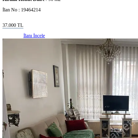
İlan No :
19464214
37.000
TL
İlanı İncele