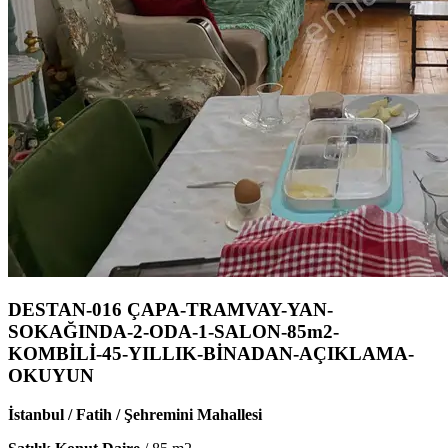
DESTAN-016 ÇAPA-TRAMVAY-YAN-
SOKAĞINDA-2-ODA-1-SALON-85m2-
KOMBİLİ-45-YILLIK-BİNADAN-AÇIKLAMA-
OKUYUN
İstanbul / Fatih / Şehremini Mahallesi