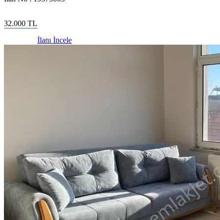
32.000
TL
İlanı İncele