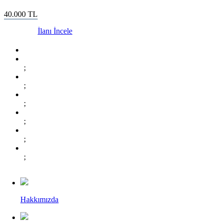
40.000
TL
İlanı İncele
;
;
;
;
;
;
Hakkımızda