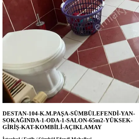
DESTAN-104-K.M.PAŞA-SÜMBÜLEFENDİ-YAN-
SOKAĞINDA-1-ODA-1-SALON-65m2-YÜKSEK-
GİRİŞ-KAT-KOMBİLİ-AÇIKLAMAY